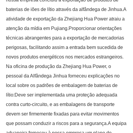
baterias de iões de lítio através da alfândega de Jinhua.A
atividade de exportação da Zhejiang Hua Power atraiu a
atenção da mídia em Pujiang.Proporcionar orientações
técnicas abrangentes para a exportação de mercadorias
perigosas, facilitando assim a entrada bem sucedida de
novos produtos energéticos nos mercados estrangeiros.
Na oficina de produção da Zhejiang Hua Power, o
pessoal da Alfândega Jinhua forneceu explicações no
local sobre os padrões de embalagem de baterias de
lítio:Deve ser implementada uma proteção adequada
contra curto-circuito, e as embalagens de transporte
devem ser firmemente fixadas para evitar movimentos
que possam conduzir a riscos para a segurança.A equipa
aduaneira forneceu à nossa empresa um plano de