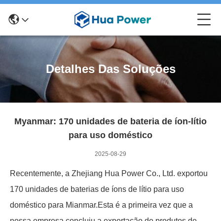
Detalhes Das Soluções
Myanmar: 170 unidades de bateria de íon-lítio
para uso doméstico
2025-08-29
Recentemente, a Zhejiang Hua Power Co., Ltd. exportou
170 unidades de baterias de íons de lítio para uso
doméstico para Mianmar.Esta é a primeira vez que a
nossa empresa concluiu a exportação de produtos de