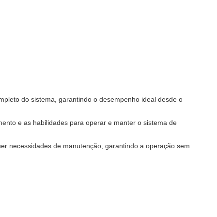
ompleto do sistema, garantindo o desempenho ideal desde o
nto e as habilidades para operar e manter o sistema de
squer necessidades de manutenção, garantindo a operação sem