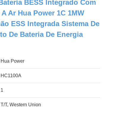
 Bateria BESS Integrado Com
o A Ar Hua Power 1C 1MW
ão ESS Integrada Sistema De
o De Bateria De Energia
Hua Power
HC1100A
1
T/T, Western Union