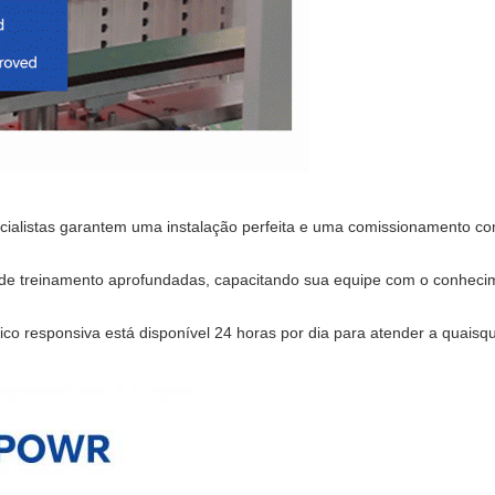
cialistas garantem uma instalação perfeita e uma comissionamento c
de treinamento aprofundadas, capacitando sua equipe com o conhecime
nico responsiva está disponível 24 horas por dia para atender a quai