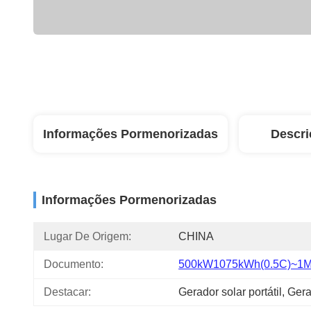
Informações Pormenorizadas
Descri
Informações Pormenorizadas
Lugar De Origem:
CHINA
Documento:
500kW1075kWh(0.5C)~1M
Destacar:
Gerador solar portátil
, 
Gera