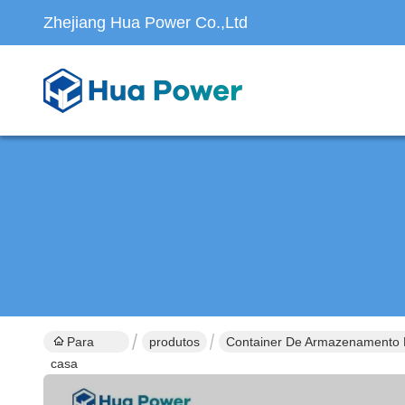
Zhejiang Hua Power Co.,Ltd
Para
produtos
Container De Armazenamento 
casa