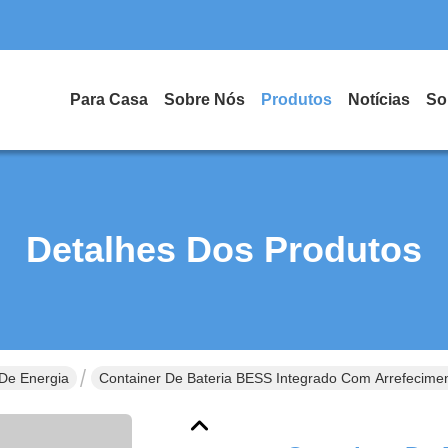
Para Casa
Sobre Nós
Produtos
Notícias
So
Detalhes Dos Produtos
De Energia
Container De Bateria BESS Integrado Com Arrefecim