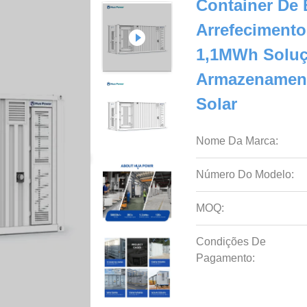
Container De
Arrefeciment
1,1MWh Soluç
Armazenament
Solar
Nome Da Marca:
Número Do Modelo:
MOQ:
Condições De
Pagamento: