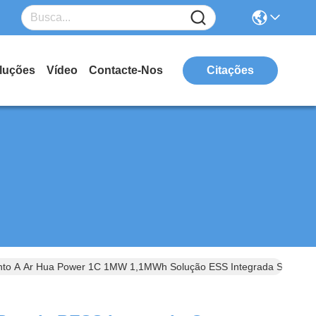
luções
Vídeo
Contacte-Nos
Citações
ento A Ar Hua Power 1C 1MW 1,1MWh Solução ESS Integrada Sistema 