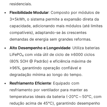
residenciais.
Flexibilidade Modular
: Composto por módulos de
3×5kWh, o sistema permite a expansão direta da
capacidade, adicionando mais módulos (até limites
compatíveis), adaptando-se às crescentes
demandas de energia sem grandes reformas.
Alto Desempenho e Longevidade
: Utiliza baterias
LiFePO₄ com vida útil de ciclo de ≥6000 ciclos
(80% SOH @ Padrão) e eficiência máxima de
≥96%, garantindo operação confiável e
degradação mínima ao longo do tempo.
Resfriamento Eficiente
: Equipado com
resfriamento por ventilador para manter as
temperaturas ideais da bateria (-20℃～50℃, com
redução acima de 45℃), garantindo desempenho