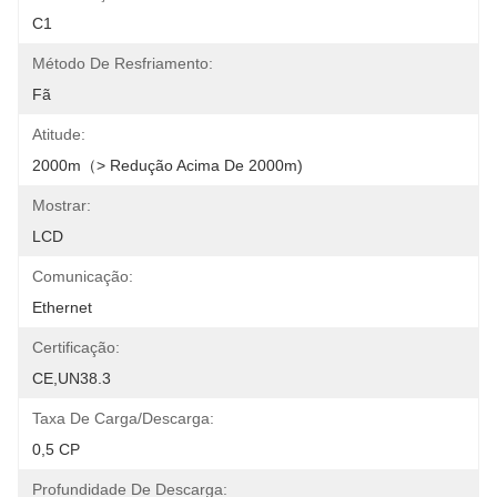
C1
Método De Resfriamento:
Fã
Atitude:
2000m（> Redução Acima De 2000m)
Mostrar:
LCD
Comunicação:
Ethernet
Certificação:
CE,UN38.3
Taxa De Carga/descarga:
0,5 CP
Profundidade De Descarga: