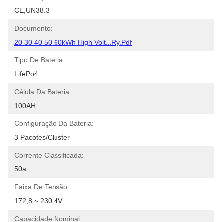
CE,UN38.3
Documento:
20 30 40 50 60kWh High Volt...ry.pdf
Tipo De Bateria:
LifePo4
Célula Da Bateria:
100AH
Configuração Da Bateria:
3 Pacotes/cluster
Corrente Classificada:
50a
Faixa De Tensão:
172,8 ~ 230.4V
Capacidade Nominal: