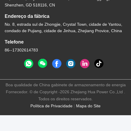
Shenzhen, GD 518116, CN
Endereço da fábrica
No. 8, estrada sul de Zhongjie, Crystal Town, cidade de Yantou,
condado de Pujiang, cidade de Jinhua, Zhejiang Provice, China
Telefone
86--17302614783
Boa qualidade de China gabinete de armazenamento de energia
Fornecedor. © de Copyright -2026 Zhejiang Hua Power Co.,Ltd .
Todos os direitos reservados.
Política de Privacidade
|
Mapa do Site