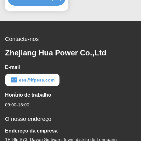
Contacte-nos
Zhejiang Hua Power Co.,Ltd
E-mail
ess@lfpess.com
Horário de trabalho
09:00-18:00
O nosso endereço
Endereço da empresa
1F, Bld #73, Dayun Software Town, distrito de Longgang,