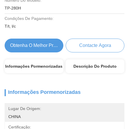
Número Do Modelo:
TP-280H
Condições De Pagamento:
T/t, l/c
Obtenha O Melhor Preço
Contacte Agora
Informações Pormenorizadas
Descrição Do Produto
Informações Pormenorizadas
Lugar De Origem:
CHINA
Certificação: