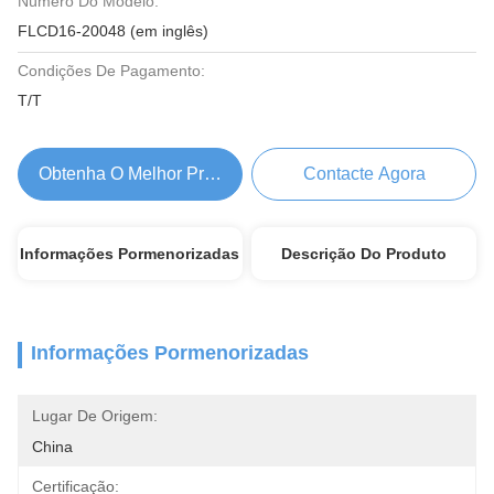
Número Do Modelo:
FLCD16-20048 (em inglês)
Condições De Pagamento:
T/T
Obtenha O Melhor Preço
Contacte Agora
Informações Pormenorizadas
Descrição Do Produto
Informações Pormenorizadas
Lugar De Origem:
China
Certificação: