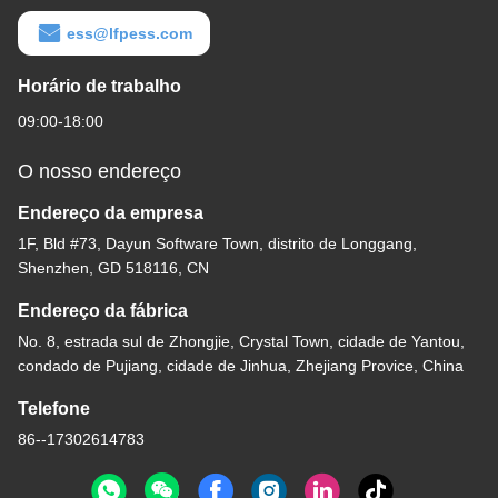
ess@lfpess.com
Horário de trabalho
09:00-18:00
O nosso endereço
Endereço da empresa
1F, Bld #73, Dayun Software Town, distrito de Longgang,
Shenzhen, GD 518116, CN
Endereço da fábrica
No. 8, estrada sul de Zhongjie, Crystal Town, cidade de Yantou,
condado de Pujiang, cidade de Jinhua, Zhejiang Provice, China
Telefone
86--17302614783