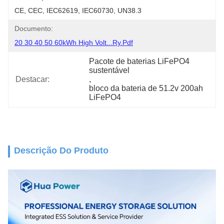
CE, CEC, IEC62619, IEC60730, UN38.3
Documento:
20 30 40 50 60kWh High Volt...ry.pdf
Pacote de baterias LiFePO4 
sustentável
Destacar:
, 
bloco da bateria de 51.2v 200ah 
LiFePO4
Descrição Do Produto