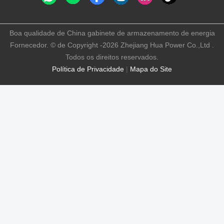
Boa qualidade de China gabinete de armazenamento de energia
Fornecedor. © de Copyright -2026 Zhejiang Hua Power Co.,Ltd .
Todos os direitos reservados.
Política de Privacidade
|
Mapa do Site