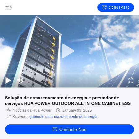
CONTATO
Solução de armazenamento de energia e prestador de
serviços HUA POWER OUTDOOR ALL-IN-ONE CABINET ESS
Notícias da Hua Power
January 03, 2025
Keyword:
gabinete de armazenamento de energia
Contacte-Nos