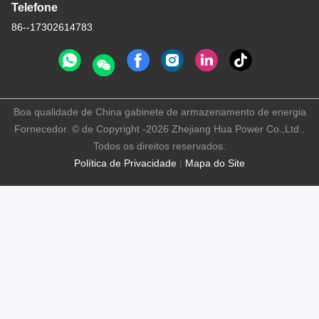
Telefone
86--17302614783
Boa qualidade de China gabinete de armazenamento de energia
Fornecedor. © de Copyright -2026 Zhejiang Hua Power Co.,Ltd .
Todos os direitos reservados.
Política de Privacidade
|
Mapa do Site