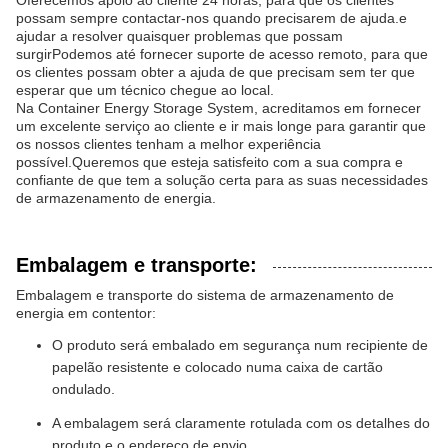
possam sempre contactar-nos quando precisarem de ajuda.e
ajudar a resolver quaisquer problemas que possam
surgirPodemos até fornecer suporte de acesso remoto, para que
os clientes possam obter a ajuda de que precisam sem ter que
esperar que um técnico chegue ao local.
Na Container Energy Storage System, acreditamos em fornecer
um excelente serviço ao cliente e ir mais longe para garantir que
os nossos clientes tenham a melhor experiência
possível.Queremos que esteja satisfeito com a sua compra e
confiante de que tem a solução certa para as suas necessidades
de armazenamento de energia.
Embalagem e transporte:
Embalagem e transporte do sistema de armazenamento de
energia em contentor:
O produto será embalado em segurança num recipiente de
papelão resistente e colocado numa caixa de cartão
ondulado.
A embalagem será claramente rotulada com os detalhes do
produto e o endereço de envio.