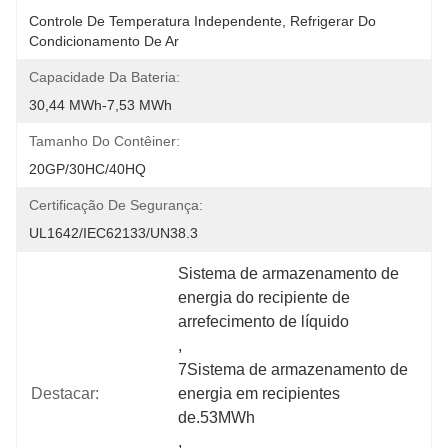
Controle De Temperatura Independente, Refrigerar Do 
Condicionamento De Ar
Capacidade Da Bateria:
30,44 MWh-7,53 MWh
Tamanho Do Contêiner:
20GP/30HC/40HQ
Certificação De Segurança:
UL1642/IEC62133/UN38.3
Sistema de armazenamento de 
energia do recipiente de 
arrefecimento de líquido
, 
7Sistema de armazenamento de 
Destacar:
energia em recipientes 
de.53MWh
, 