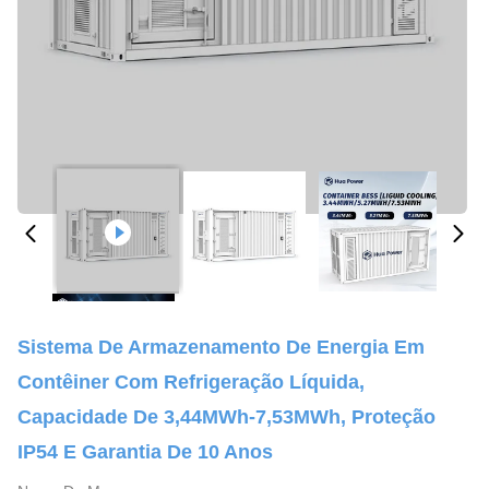
Sistema De Armazenamento De Energia Em
Contêiner Com Refrigeração Líquida,
Capacidade De 3,44MWh-7,53MWh, Proteção
IP54 E Garantia De 10 Anos