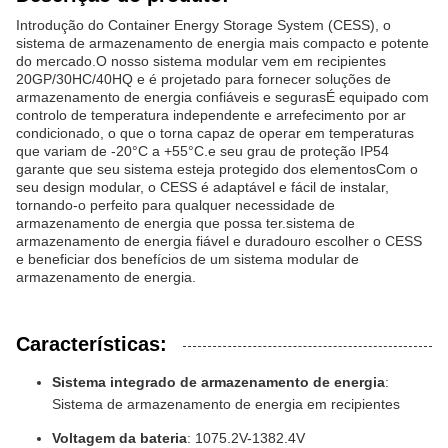
Introdução do Container Energy Storage System (CESS), o
sistema de armazenamento de energia mais compacto e potente
do mercado.O nosso sistema modular vem em recipientes
20GP/30HC/40HQ e é projetado para fornecer soluções de
armazenamento de energia confiáveis e segurasÉ equipado com
controlo de temperatura independente e arrefecimento por ar
condicionado, o que o torna capaz de operar em temperaturas
que variam de -20°C a +55°C.e seu grau de proteção IP54
garante que seu sistema esteja protegido dos elementosCom o
seu design modular, o CESS é adaptável e fácil de instalar,
tornando-o perfeito para qualquer necessidade de
armazenamento de energia que possa ter.sistema de
armazenamento de energia fiável e duradouro escolher o CESS
e beneficiar dos benefícios de um sistema modular de
armazenamento de energia.
Características:
Sistema integrado de armazenamento de energia
:
Sistema de armazenamento de energia em recipientes
Voltagem da bateria
: 1075.2V-1382.4V