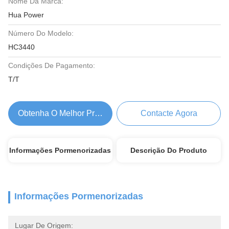
Nome Da Marca:
Hua Power
Número Do Modelo:
HC3440
Condições De Pagamento:
T/T
Obtenha O Melhor Preço
Contacte Agora
Informações Pormenorizadas
Descrição Do Produto
Informações Pormenorizadas
Lugar De Origem: