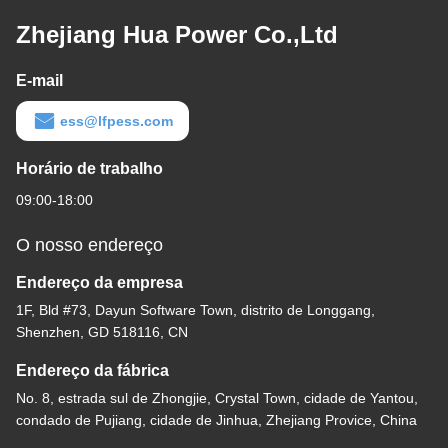
Zhejiang Hua Power Co.,Ltd
E-mail
ess@lfpess.com
Horário de trabalho
09:00-18:00
O nosso endereço
Endereço da empresa
1F, Bld #73, Dayun Software Town, distrito de Longgang,
Shenzhen, GD 518116, CN
Endereço da fábrica
No. 8, estrada sul de Zhongjie, Crystal Town, cidade de Yantou,
condado de Pujiang, cidade de Jinhua, Zhejiang Provice, China