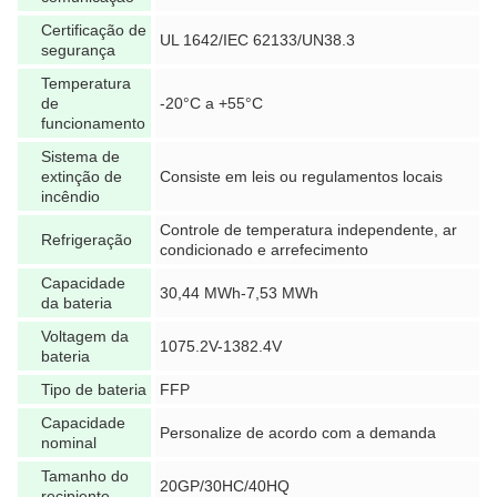
Certificação de
UL 1642/IEC 62133/UN38.3
segurança
Temperatura
de
-20°C a +55°C
funcionamento
Sistema de
extinção de
Consiste em leis ou regulamentos locais
incêndio
Controle de temperatura independente, ar
Refrigeração
condicionado e arrefecimento
Capacidade
30,44 MWh-7,53 MWh
da bateria
Voltagem da
1075.2V-1382.4V
bateria
Tipo de bateria
FFP
Capacidade
Personalize de acordo com a demanda
nominal
Tamanho do
20GP/30HC/40HQ
recipiente