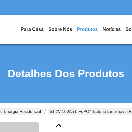
Para Casa
Sobre Nós
Produtos
Notícias
So
Detalhes Dos Produtos
 Energia Residencial
51.2V 100Ah LiFePO4 Bateria Empilhável 