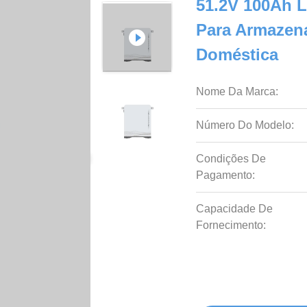
51.2V 100Ah L
Para Armazen
Doméstica
Nome Da Marca:
Número Do Modelo:
Condições De
Pagamento:
Capacidade De
Fornecimento: