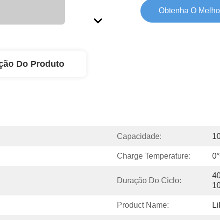
Obtenha O Melho
ção Do Produto
Capacidade:
1
Charge Temperature:
0
40
Duração Do Ciclo:
1
Product Name:
Li