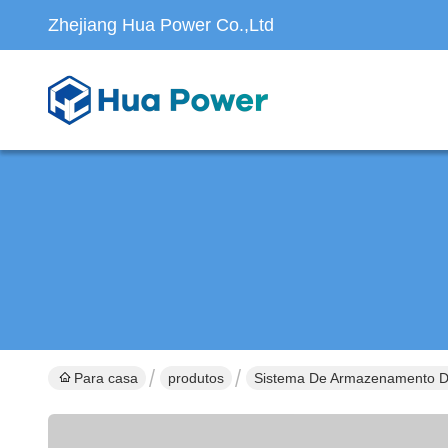
Zhejiang Hua Power Co.,Ltd
Para casa
produtos
Sistema De Armazenamento De