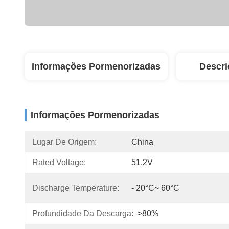
Informações Pormenorizadas
Descri
Informações Pormenorizadas
Lugar De Origem:
China
Rated Voltage:
51.2V
Discharge Temperature:
- 20°C~ 60°C
Profundidade Da Descarga:
>80%