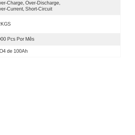
er-Charge, Over-Discharge, 
er-Current, Short-Circuit
2KGS
000 Pcs Por Mês
PO4 de 100Ah